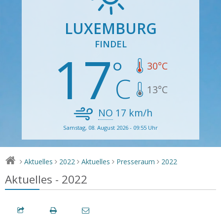
LUXEMBURG
FINDEL
17
30
°C
13
°C
NO
17
km/h
Samstag, 08. August 2026 - 09:55 Uhr
Aktuelles
2022
Aktuelles
Presseraum
2022
>
>
>
>
>
Aktuelles - 2022