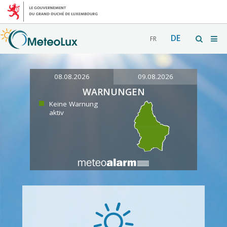
DE
FR
08.08.2026
09.08.2026
WARNUNGEN
Keine Warnung
aktiv