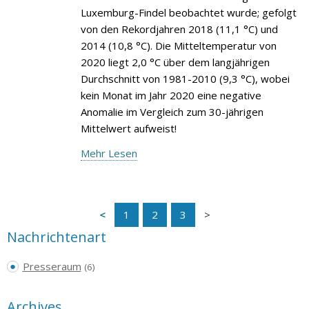
Luxemburg-Findel beobachtet wurde; gefolgt
von den Rekordjahren 2018 (11,1 °C) und
2014 (10,8 °C). Die Mitteltemperatur von
2020 liegt 2,0 °C über dem langjährigen
Durchschnitt von 1981-2010 (9,3 °C), wobei
kein Monat im Jahr 2020 eine negative
Anomalie im Vergleich zum 30-jährigen
Mittelwert aufweist!
Mehr Lesen
1
2
3
Nachrichtenart
Presseraum
(6)
Archives