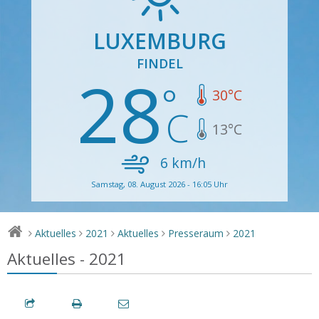
LUXEMBURG
FINDEL
28
30
°C
13
°C
6
km/h
Samstag, 08. August 2026 - 16:05 Uhr
Aktuelles
2021
Aktuelles
Presseraum
2021
>
>
>
>
>
Aktuelles - 2021