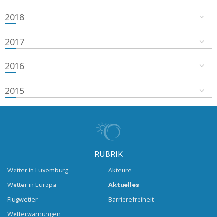
2018
2017
2016
2015
RUBRIK
Wetter in Luxemburg
Akteure
Wetter in Europa
Aktuelles
Flugwetter
Barrierefreiheit
Wetterwarnungen