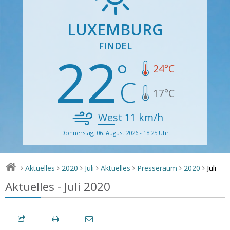
LUXEMBURG
FINDEL
22
24
°C
17
°C
West
11
km/h
Donnerstag, 06. August 2026 - 18:25 Uhr
Juli
Aktuelles
2020
Juli
Aktuelles
Presseraum
2020
>
>
>
>
>
>
>
Aktuelles - Juli 2020