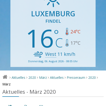
LUXEMBURG
FINDEL
16
24
°C
17
°C
West
11
km/h
Donnerstag, 06. August 2026 - 08:05 Uhr
Aktuelles
2020
März
Aktuelles
Presseraum
2020
>
>
>
>
>
>
>
März
Aktuelles - März 2020