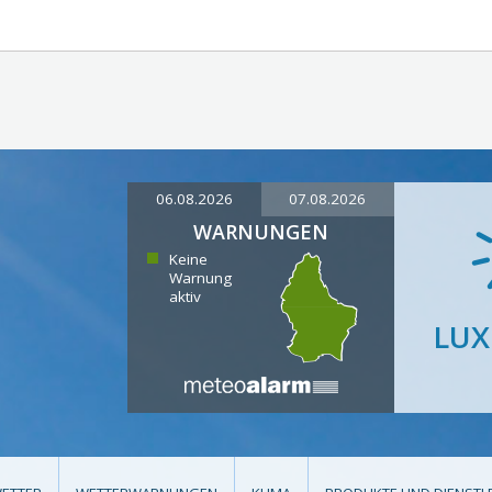
06.08.2026
07.08.2026
WARNUNGEN
Keine
Warnung
aktiv
LU