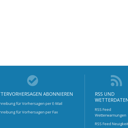
TERVORHERSAGEN ABONNIEREN
RSS UND
WETTERDATE
hreibung für Vorhersagen per E-Mail
RSS Feed
hreibung für Vorhersagen per Fax
Wetterwarnungen
RSS Feed Neuigkei