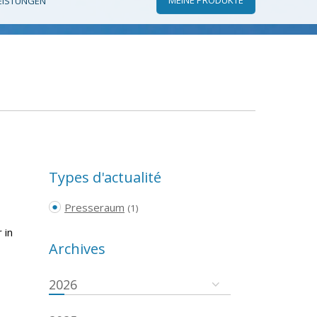
EISTUNGEN
Types d'actualité
Presseraum
(1)
 in
Archives
2026