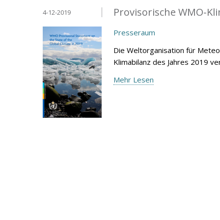
Provisorische WMO-Kli
4-12-2019
Presseraum
Die Weltorganisation für Mete
Klimabilanz des Jahres 2019 ver
Mehr Lesen