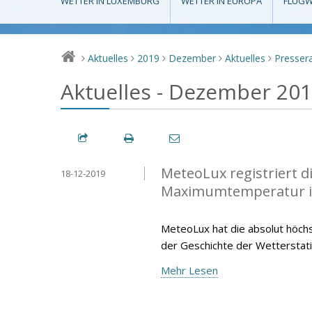
WETTER IN LUXEMBURG
WETTER IN EUROPA
FLUGW
Aktuelles
2019
Dezember
Aktuelles
Presse
>
>
>
>
>
Aktuelles - Dezember 20
MeteoLux registriert 
18-12-2019
Maximumtemperatur 
MeteoLux hat die absolut höc
der Geschichte der Wetterstat
Mehr Lesen