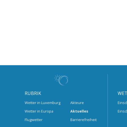
RUBRIK
WET
Wetter in Luxemburg
Akteure
Einsc
Wetter in Europa
Aktuelles
Einsc
Flugwetter
Barrierefreiheit