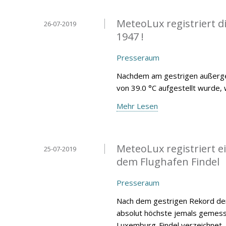
MeteoLux registriert 
26-07-2019
1947 !
Presseraum
Nachdem am gestrigen außergew
von 39.0 °C aufgestellt wurde, 
Mehr Lesen
MeteoLux registriert 
25-07-2019
dem Flughafen Findel
Presseraum
Nach dem gestrigen Rekord der
absolut höchste jemals gemess
Luxemburg-Findel verzeichnet.