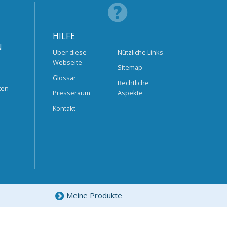
HILFE
N
Über diese
Nützliche Links
Webseite
Sitemap
Glossar
Rechtliche
ten
Presseraum
Aspekte
Kontakt
Meine Produkte