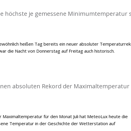
die höchste je gemessene Minimumtemperatur s
öhnlich heißen Tag bereits ein neuer absoluter Temperaturre
war die Nacht von Donnerstag auf Freitag auch historisch.
einen absoluten Rekord der Maximaltemperatur
 Maximaltemperatur für den Monat Juli hat MeteoLux heute die
ene Temperatur in der Geschichte der Wetterstation auf