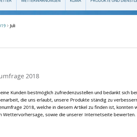
ETTER
WETTERWARNUNGEN
KLIMA
PRODUKTE UND DIENSTL
Juli
019
>
umfrage 2018
eine Kunden bestmöglich zufriedenzustellen und bedankt sich be
enarbeit, die uns erlaubt, unsere Produkte ständig zu verbessern
numfrage 2018, welche in diesem Artikel zu finden ist, konnten w
en Wettervorhersage, sowie die unserer Internetseite bewerten.