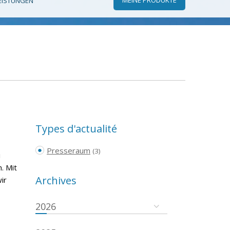
EISTUNGEN
Types d'actualité
Presseraum
(3)
i
. Mit
Archives
ir
2026