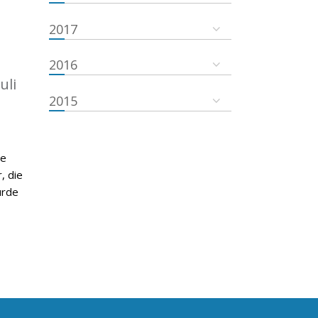
2017
2016
uli
2015
de
, die
urde