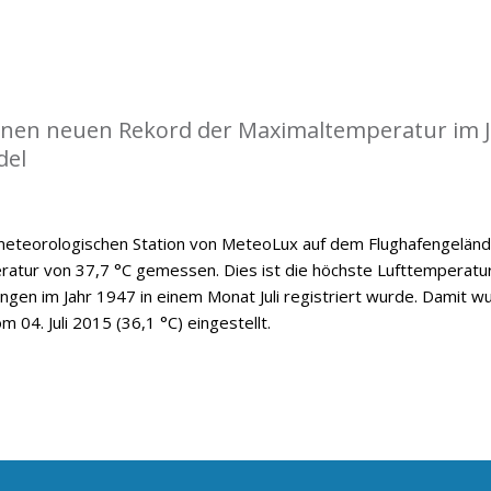
einen neuen Rekord der Maximaltemperatur im J
del
 meteorologischen Station von MeteoLux auf dem Flughafengelän
ratur von 37,7 °C gemessen. Dies ist die höchste Lufttemperatur
ngen im Jahr 1947 in einem Monat Juli registriert wurde. Damit w
 04. Juli 2015 (36,1 °C) eingestellt.