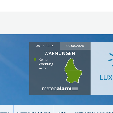
08.08.2026
09.08.2026
WARNUNGEN
Keine
Warnung
aktiv
LU