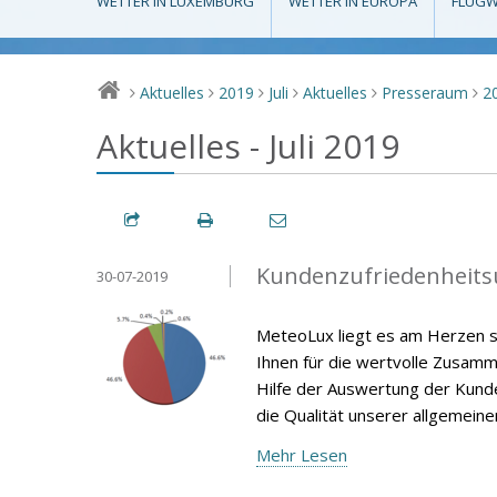
WETTER IN LUXEMBURG
WETTER IN EUROPA
FLUGW
Aktuelles
2019
Juli
Aktuelles
Presseraum
2
>
>
>
>
>
>
Aktuelles - Juli 2019
Kundenzufriedenheits
30-07-2019
MeteoLux liegt es am Herzen s
Ihnen für die wertvolle Zusamm
Hilfe der Auswertung der Kunde
die Qualität unserer allgemein
Mehr Lesen