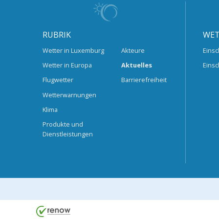
RUBRIK
WET
Wetter in Luxemburg
Akteure
Einsc
Wetter in Europa
Aktuelles
Einsc
Flugwetter
Barrierefreiheit
Wetterwarnungen
Klima
Produkte und
Dienstleistungen