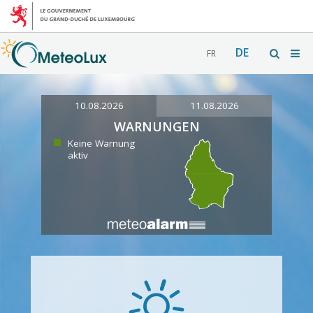
DE
FR
10.08.2026
11.08.2026
WARNUNGEN
Keine Warnung
aktiv