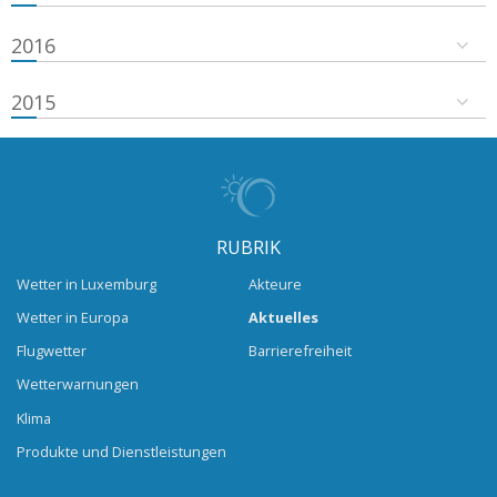
2016
2015
RUBRIK
Wetter in Luxemburg
Akteure
Wetter in Europa
Aktuelles
Flugwetter
Barrierefreiheit
Wetterwarnungen
Klima
Produkte und Dienstleistungen