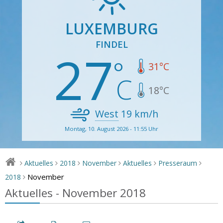
LUXEMBURG
FINDEL
27
31
°C
18
°C
West
19
km/h
Montag, 10. August 2026 - 11:55 Uhr
Aktuelles
2018
November
Aktuelles
Presseraum
>
>
>
>
>
>
November
2018
>
Aktuelles - November 2018