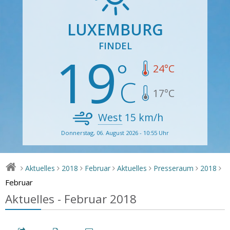
LUXEMBURG
FINDEL
19
24
°C
17
°C
West
15
km/h
Donnerstag, 06. August 2026 - 10:55 Uhr
Aktuelles
2018
Februar
Aktuelles
Presseraum
2018
>
>
>
>
>
>
>
Februar
Aktuelles - Februar 2018