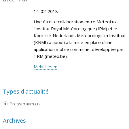
14-02-2018
Une étroite collaboration entre MeteoLux,
l’Institut Royal Météorologique (IRM) et le
Koninklijk Nederlands Meteorologisch Instituut
(KNMI) a abouti à la mise en place d’une
application mobile commune, développée par
l’IRM (meteo.be).
Mehr Lesen
Types d'actualité
Presseraum
(1)
Archives