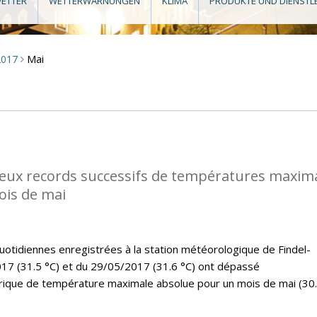
ETTER
WETTERWARNUNGEN
KLIMA
PRODUKTE UND DIENSTL
Mai
2017
>
eux records successifs de températures maxim
ois de mai
tidiennes enregistrées à la station météorologique de Findel-
17 (31.5 °C) et du 29/05/2017 (31.6 °C) ont dépassé
rique de température maximale absolue pour un mois de mai (30