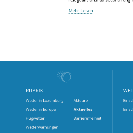
Mehr Lesen
RUBRIK
WET
Wetter in Luxemburg
Akteure
Einsc
Wetter in Europa
Aktuelles
Einsc
Flugwetter
Barrierefreiheit
Wetterwarnungen