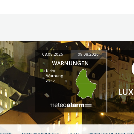
08.08.2026
09.08.2026
WARNUNGEN
Keine
Warnung
aktiv
LU