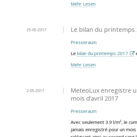
Mehr Lesen
Le bilan du printemps 
25-05-2017
Presseraum
Le
bilan du printemps 2017
e
Mehr Lesen
MeteoLux enregistre un
2-05-2017
mois d’avril 2017
Presseraum
Avec seulement 3.9 l/m², le cumu
jamais enregistré pour un mois 
reléguant ainsi au second rang 