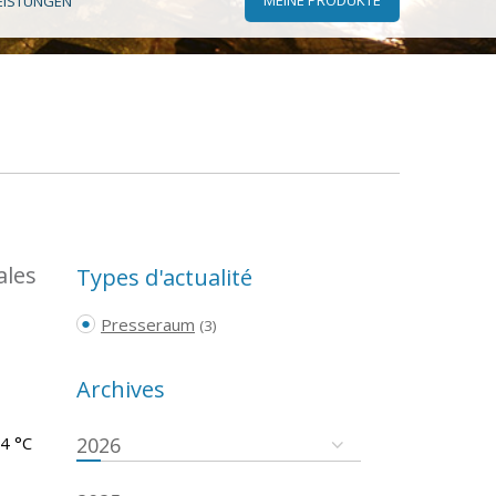
EISTUNGEN
ales
Types d'actualité
Presseraum
(3)
Archives
.4 °C
2026