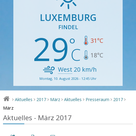
LUXEMBURG
FINDEL
29
31
°C
18
°C
West
20
km/h
Montag, 10. August 2026 - 12:45 Uhr
Aktuelles
2017
März
Aktuelles
Presseraum
2017
>
>
>
>
>
>
>
März
Aktuelles - März 2017