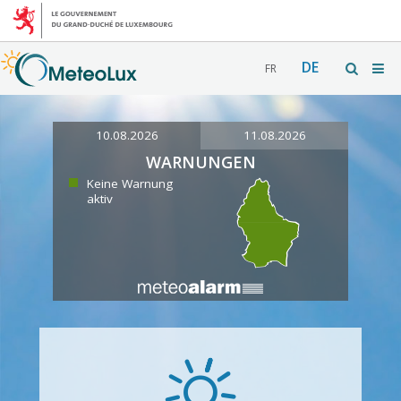
DE
FR
10.08.2026
11.08.2026
WARNUNGEN
Keine Warnung
aktiv