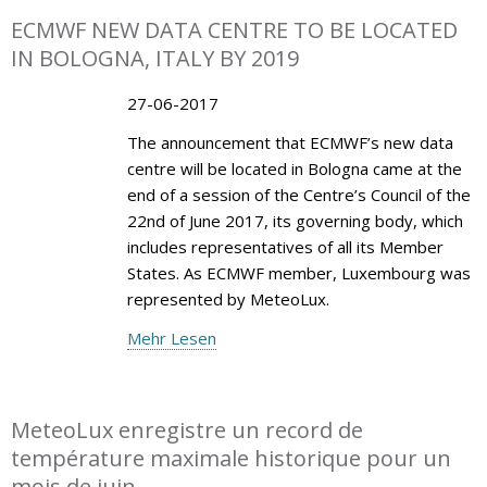
ECMWF NEW DATA CENTRE TO BE LOCATED
IN BOLOGNA, ITALY BY 2019
27-06-2017
The announcement that ECMWF’s new data
centre will be located in Bologna came at the
end of a session of the Centre’s Council of the
22nd of June 2017, its governing body, which
includes representatives of all its Member
States. As ECMWF member, Luxembourg was
represented by MeteoLux.
Mehr Lesen
MeteoLux enregistre un record de
température maximale historique pour un
mois de juin