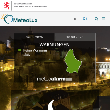
DE
FR
09.08.2026
10.08.2026
WARNUNGEN
Keine Warnung
aktiv