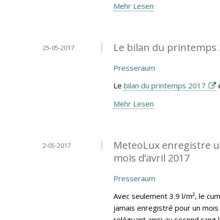
Mehr Lesen
Le bilan du printemps 
25-05-2017
Presseraum
Le
bilan du printemps 2017
e
Mehr Lesen
MeteoLux enregistre un
2-05-2017
mois d’avril 2017
Presseraum
Avec seulement 3.9 l/m², le cumu
jamais enregistré pour un mois 
reléguant ainsi au second rang 