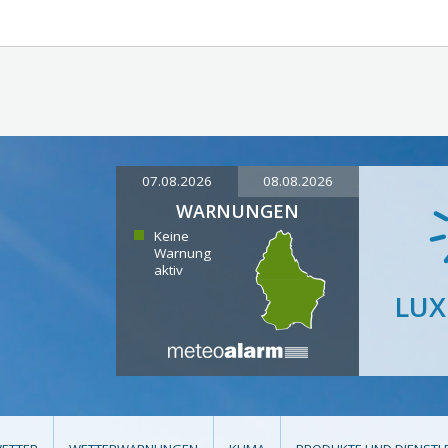
07.08.2026
08.08.2026
WARNUNGEN
Keine
Warnung
aktiv
LU