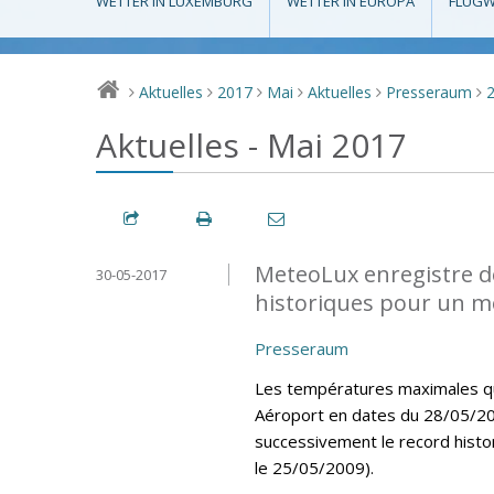
WETTER IN LUXEMBURG
WETTER IN EUROPA
FLUGW
Aktuelles
2017
Mai
Aktuelles
Presseraum
>
>
>
>
>
>
Aktuelles - Mai 2017
MeteoLux enregistre d
30-05-2017
historiques pour un m
Presseraum
Les températures maximales quo
Aéroport en dates du 28/05/20
successivement le record histo
le 25/05/2009).