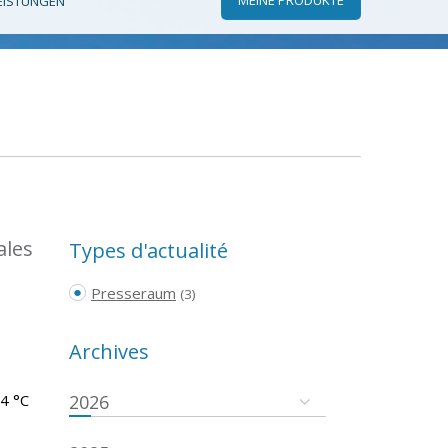
EISTUNGEN
ales
Types d'actualité
Presseraum
(3)
Archives
.4 °C
2026