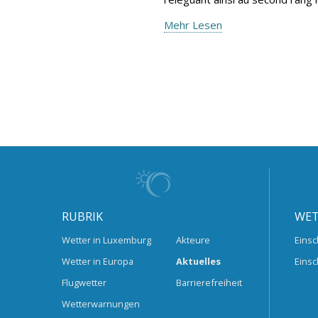
Mehr Lesen
RUBRIK
WET
Wetter in Luxemburg
Akteure
Einsc
Wetter in Europa
Aktuelles
Einsc
Flugwetter
Barrierefreiheit
Wetterwarnungen