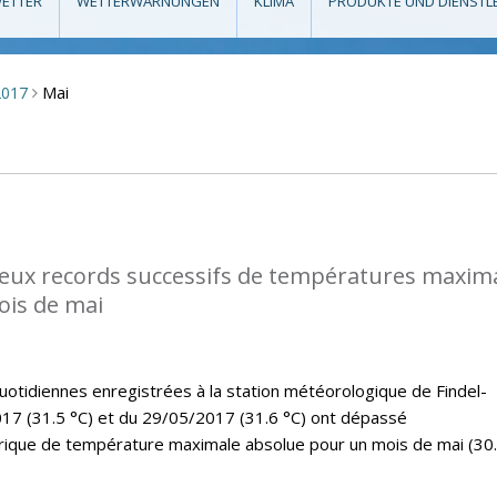
ETTER
WETTERWARNUNGEN
KLIMA
PRODUKTE UND DIENSTL
Mai
2017
>
eux records successifs de températures maxim
ois de mai
tidiennes enregistrées à la station météorologique de Findel-
17 (31.5 °C) et du 29/05/2017 (31.6 °C) ont dépassé
rique de température maximale absolue pour un mois de mai (30