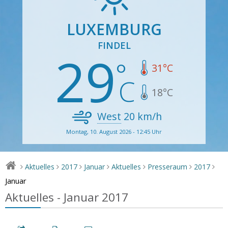
LUXEMBURG
FINDEL
29
31
°C
18
°C
West
20
km/h
Montag, 10. August 2026 - 12:45 Uhr
Aktuelles
2017
Januar
Aktuelles
Presseraum
2017
>
>
>
>
>
>
>
Januar
Aktuelles - Januar 2017