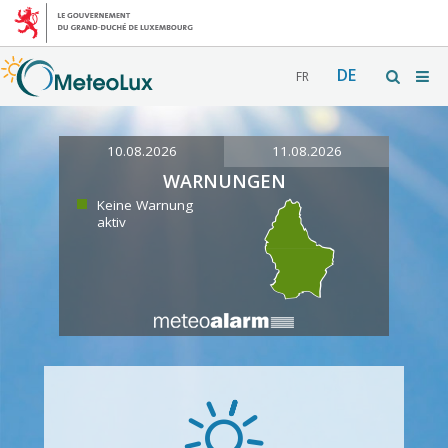
DE
FR
10.08.2026
11.08.2026
WARNUNGEN
Keine Warnung
aktiv