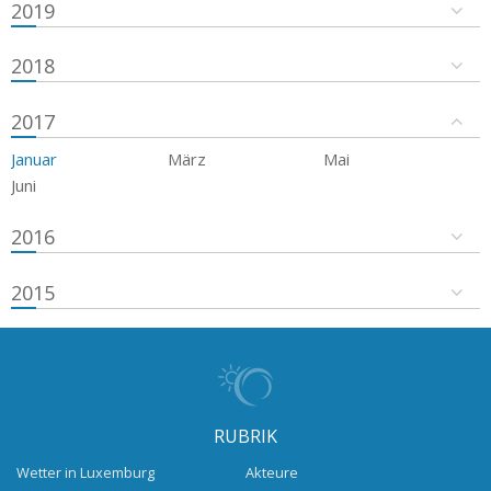
2019
2018
2017
Januar
März
Mai
Juni
2016
2015
RUBRIK
Wetter in Luxemburg
Akteure