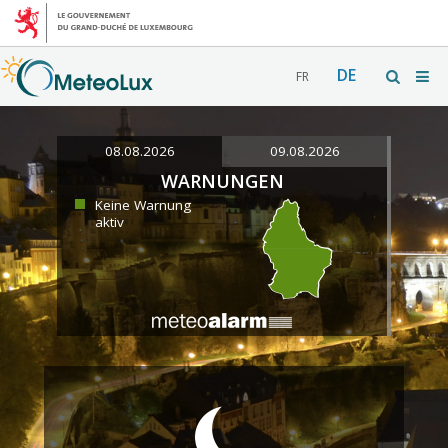
DE
FR
08.08.2026
09.08.2026
WARNUNGEN
Keine Warnung
aktiv