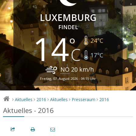
LUXEMBURG
FINDEL
14
24
°C
17
°C
NO
20
km/h
Freitag, 07. August 2026 - 04:15 Uhr
Aktuelles
2016
Aktuelles
Presseraum
2016
>
>
>
>
>
Aktuelles - 2016