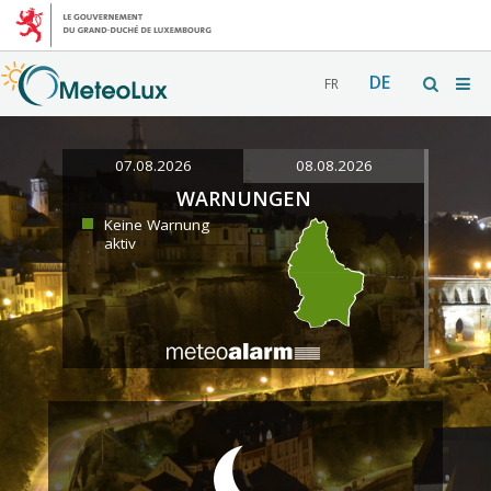
DE
FR
07.08.2026
08.08.2026
WARNUNGEN
Keine Warnung
aktiv