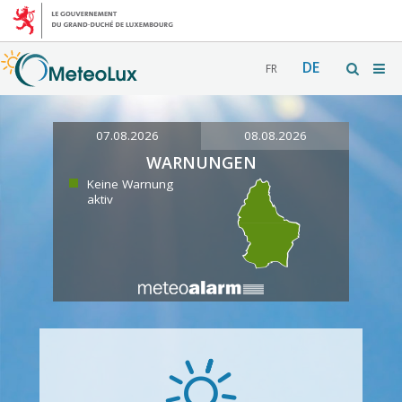
DE
FR
07.08.2026
08.08.2026
WARNUNGEN
Keine Warnung
aktiv