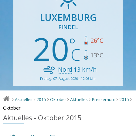
LUXEMBURG
FINDEL
20
26
°C
13
°C
Nord
13
km/h
Freitag, 07. August 2026 - 12:06 Uhr
Aktuelles
2015
Oktober
Aktuelles
Presseraum
2015
>
>
>
>
>
>
>
Oktober
Aktuelles - Oktober 2015