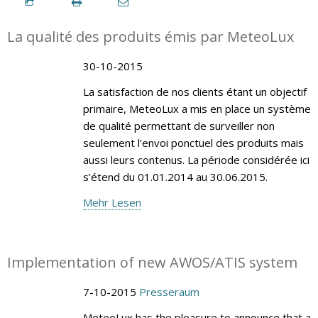
La qualité des produits émis par MeteoLux
30-10-2015
La satisfaction de nos clients étant un objectif
primaire, MeteoLux a mis en place un système
de qualité permettant de surveiller non
seulement l’envoi ponctuel des produits mais
aussi leurs contenus. La période considérée ici
s’étend du 01.01.2014 au 30.06.2015.
Mehr Lesen
Implementation of new AWOS/ATIS system
7-10-2015
Presseraum
MeteoLux has the pleasure to announce that a