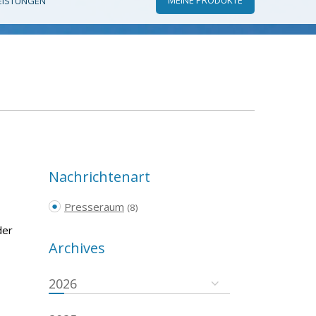
EISTUNGEN
Nachrichtenart
Presseraum
(8)
der
Archives
2026