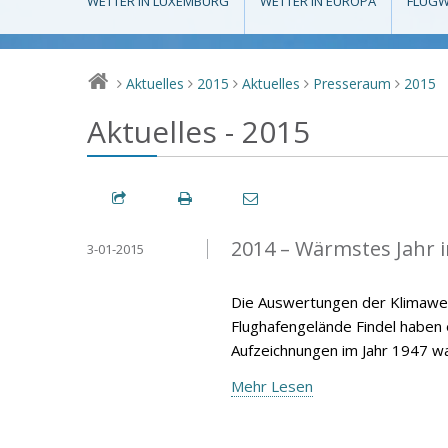
WETTER IN LUXEMBURG
WETTER IN EUROPA
FLUGW
Aktuelles
2015
Aktuelles
Presseraum
2015
>
>
>
>
>
Aktuelles - 2015
2014 – Wärmstes Jahr 
3-01-2015
Die Auswertungen der Klimawer
Flughafengelände Findel haben
Aufzeichnungen im Jahr 1947 wa
Mehr Lesen