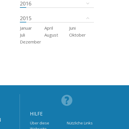
2016
2015
Januar
April
Juni
Juli
August
Oktober
Dezember
HILFE
N
Über diese
Nützliche Links
Webseite