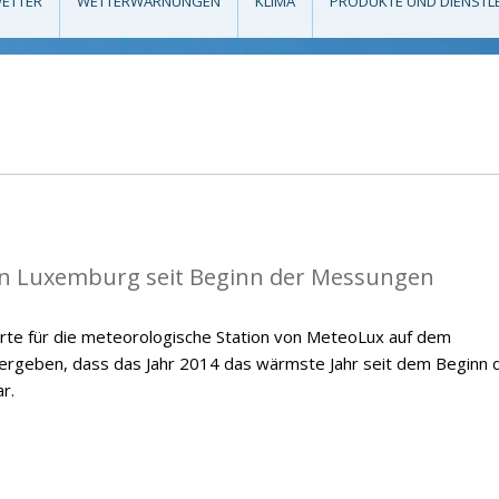
ETTER
WETTERWARNUNGEN
KLIMA
PRODUKTE UND DIENSTL
in Luxemburg seit Beginn der Messungen
te für die meteorologische Station von MeteoLux auf dem
 ergeben, dass das Jahr 2014 das wärmste Jahr seit dem Beginn 
r.