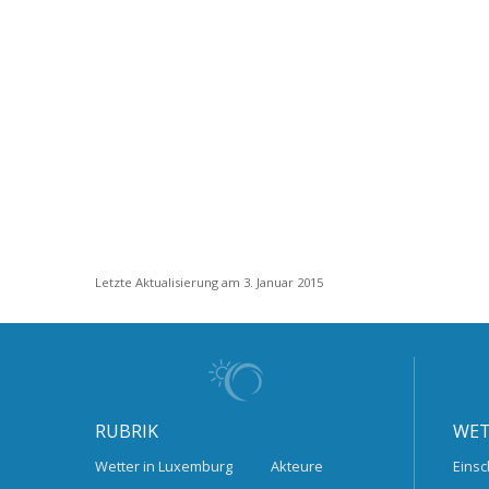
Letzte Aktualisierung am 3. Januar 2015
RUBRIK
WET
Wetter in Luxemburg
Akteure
Einsc