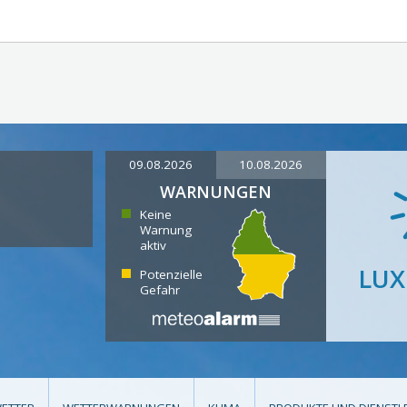
09.08.2026
10.08.2026
WARNUNGEN
Keine
Warnung
aktiv
LU
Potenzielle
Gefahr