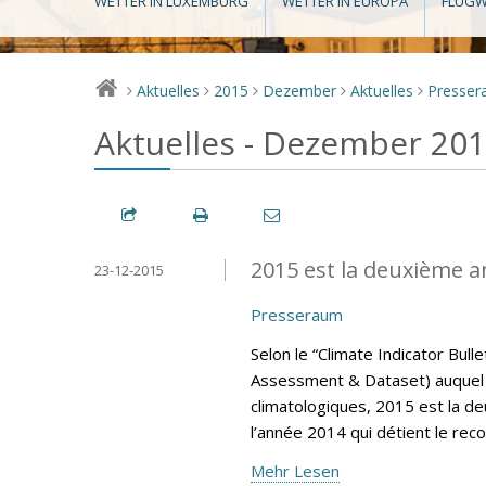
WETTER IN LUXEMBURG
WETTER IN EUROPA
FLUGW
Aktuelles
2015
Dezember
Aktuelles
Presse
>
>
>
>
>
Aktuelles - Dezember 20
2015 est la deuxième a
23-12-2015
Presseraum
Selon le “Climate Indicator Bul
Assessment & Dataset) auquel 
climatologiques, 2015 est la d
l’année 2014 qui détient le rec
Mehr Lesen