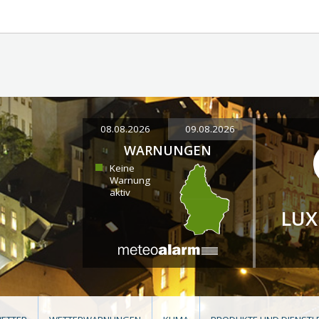
08.08.2026
09.08.2026
WARNUNGEN
Keine
Warnung
aktiv
LU