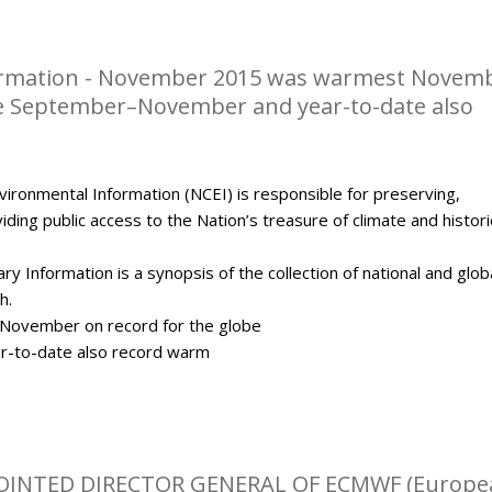
rmation - November 2015 was warmest Novem
be September–November and year-to-date also
ironmental Information (NCEI) is responsible for preserving,
ding public access to the Nation’s treasure of climate and histori
y Information is a synopsis of the collection of national and glob
h.
ovember on record for the globe
-to-date also record warm
OINTED DIRECTOR GENERAL OF ECMWF (Europe