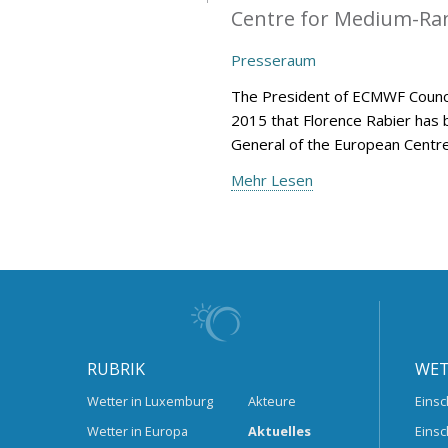
Centre for Medium-Ran
Presseraum
The President of ECMWF Counci
2015 that Florence Rabier has 
General of the European Centr
Mehr Lesen
RUBRIK
WET
Wetter in Luxemburg
Akteure
Einsc
Wetter in Europa
Aktuelles
Einsc