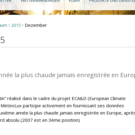
ETTER
WETTERWARNUNGEN
KLIMA
PRODUKTE UND DIENSTL
Dezember
raum
2015
>
>
15
nnée la plus chaude jamais enregistrée en Eur
letin” réalisé dans le cadre du projet ECA&D (European Climate
MeteoLux participe activement en fournissant ses données
euxième année la plus chaude jamais enregistrée en Europe, aprè
ord absolu (2007 est en 3ème position)