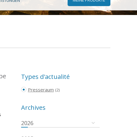
EISTUNGEN
ope
Types d'actualité
Presseraum
(2)
Archives
s
2026