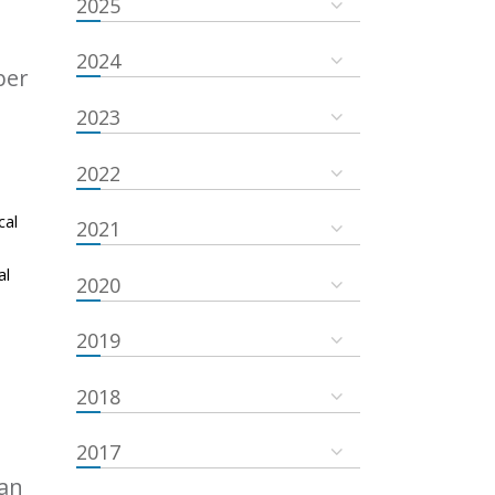
2025
2024
ber
2023
2022
cal
2021
al
2020
2019
2018
2017
an