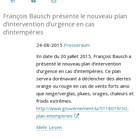
François Bausch présente le nouveau plan
d’intervention d’urgence en cas
d’intempéries
24-08-2015
Presseraum
En date du 30 juillet 2015, François Bausch a
présenté le nouveau plan d’intervention
d’urgence en cas d’intempéries. Ce plan
servira dorénavant à déclencher des alertes
orange ou rouge en cas de vents forts ainsi
que neige/verglas, pluies, orages, chaleurs et
froids extrêmes.
http://www.gouvernement.lu/5118019/30-
plan-intemperies
Mehr Lesen