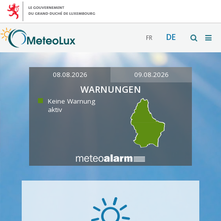
DE
FR
08.08.2026
09.08.2026
WARNUNGEN
Keine Warnung
aktiv