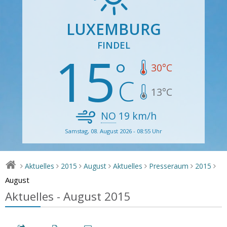
LUXEMBURG
FINDEL
15
30
°C
13
°C
NO
19
km/h
Samstag, 08. August 2026 - 08:55 Uhr
Aktuelles
2015
August
Aktuelles
Presseraum
2015
>
>
>
>
>
>
>
August
Aktuelles - August 2015