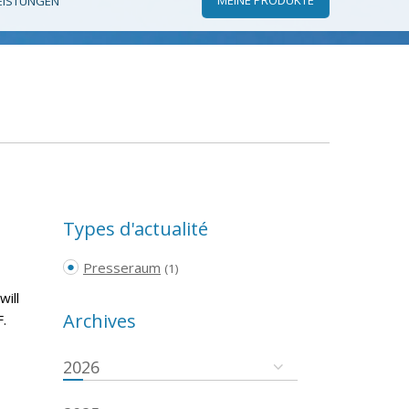
EISTUNGEN
Types d'actualité
Presseraum
(1)
will
Archives
.
2026