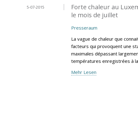
Forte chaleur au Luxe
5-07-2015
le mois de juillet
Presseraum
La vague de chaleur que connai
facteurs qui provoquent une sta
maximales dépassant largement
températures enregistrées à l
Mehr Lesen