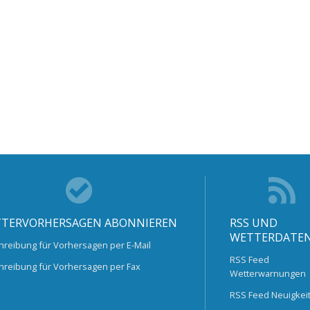
TERVORHERSAGEN ABONNIEREN
RSS UND
WETTERDATE
hreibung für Vorhersagen per E-Mail
RSS Feed
hreibung für Vorhersagen per Fax
Wetterwarnungen
RSS Feed Neuigkei