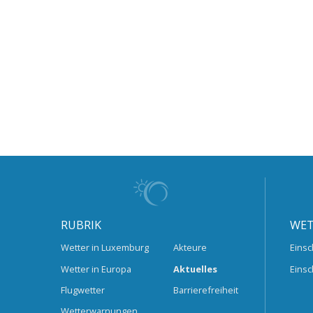
RUBRIK
WET
Wetter in Luxemburg
Akteure
Einsc
Wetter in Europa
Aktuelles
Einsc
Flugwetter
Barrierefreiheit
Wetterwarnungen