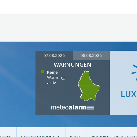
07.08.2026
08.08.2026
WARNUNGEN
Keine
Warnung
aktiv
LU