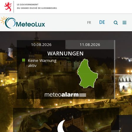
DE
FR
10.08.2026
11.08.2026
WARNUNGEN
Keine Warnung
aktiv