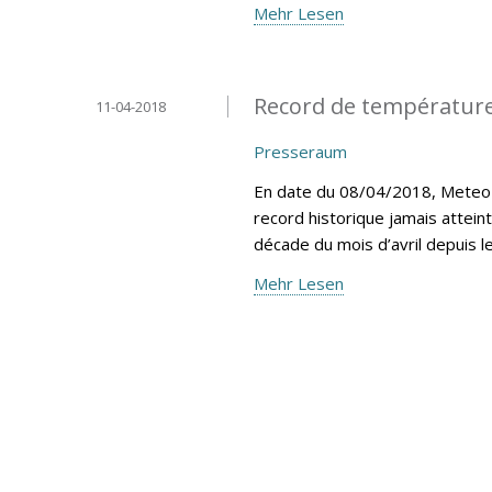
Mehr Lesen
Record de température
11-04-2018
Presseraum
En date du 08/04/2018, MeteoLu
record historique jamais attein
décade du mois d’avril depuis 
Mehr Lesen