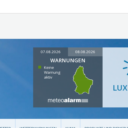
07.08.2026
08.08.2026
WARNUNGEN
Keine
Warnung
aktiv
LU