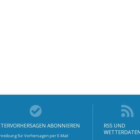
TERVORHERSAGEN ABONNIEREN
RSS UND
WETTERDATE
hreibung für Vorhersagen per E-Mail