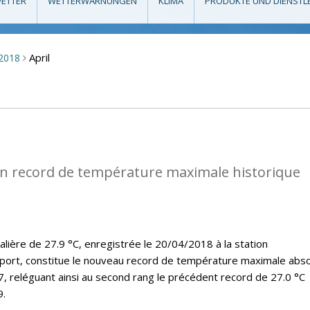
ETTER
WETTERWARNUNGEN
KLIMA
PRODUKTE UND DIENSTL
April
2018
>
n record de température maximale historique
lière de 27.9 °C, enregistrée le 20/04/2018 à la station
port, constitue le nouveau record de température maximale abs
7, reléguant ainsi au second rang le précédent record de 27.0 °C
9.