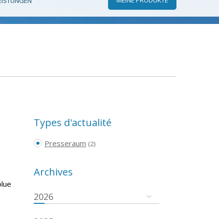
EISTUNGEN
Types d'actualité
Presseraum
(2)
Archives
olue
2026