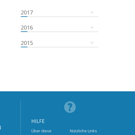
2017
2016
2015
HILFE
N
Über diese
Nützliche Links