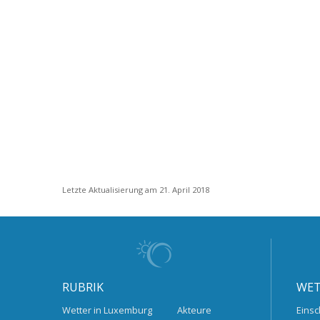
Letzte Aktualisierung am 21. April 2018
RUBRIK
WET
Wetter in Luxemburg
Akteure
Einsc