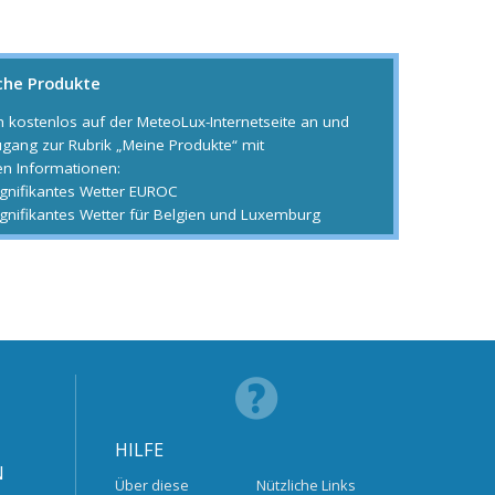
che Produkte
h kostenlos auf der MeteoLux-Internetseite an und
ugang zur Rubrik „Meine Produkte“ mit
en Informationen:
ignifikantes Wetter EUROC
ignifikantes Wetter für Belgien und Luxemburg
HILFE
N
Über diese
Nützliche Links