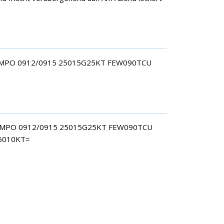
TEMPO 0912/0915 25015G25KT FEW090TCU
TEMPO 0912/0915 25015G25KT FEW090TCU
5010KT=