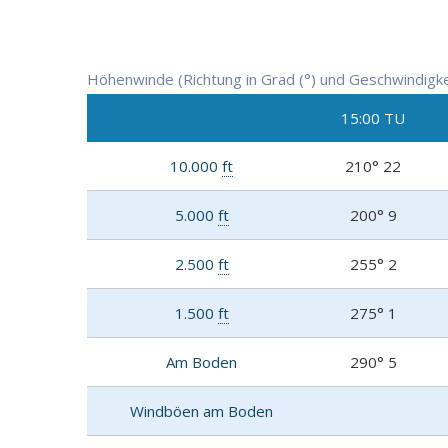
Höhenwinde (Richtung in Grad (°) und Geschwindigkei
15:00 TU
10.000
ft
210° 22
5.000
ft
200° 9
2.500
ft
255° 2
1.500
ft
275° 1
Am Boden
290° 5
Windböen am Boden