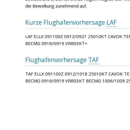
die Bewölkung zunehmend auf.
Kurze Flughafenvorhersage
LAF
LAF ELLX 091100Z 0912/0921 25010KT CAVOK 
BECMG 0916/0919 VRB03KT=
Flughafenvorhersage
TAF
TAF ELLX 091100Z 0912/1018 25010KT CAVOK 
BECMG 0916/0919 VRB03KT BECMG 1006/1009 2