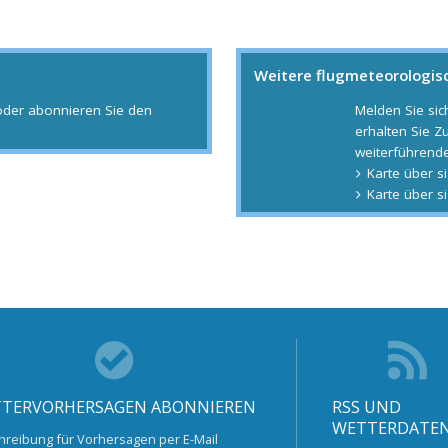
Weitere flugmeteorologis
oder abonnieren Sie den
Melden Sie sic
erhalten Sie Z
weiterführend
Karte über s
Karte über s
TERVORHERSAGEN ABONNIEREN
RSS UND
WETTERDATE
hreibung für Vorhersagen per E-Mail