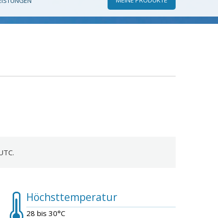
EISTUNGEN
UTC.
Höchsttemperatur
28 bis 30°C