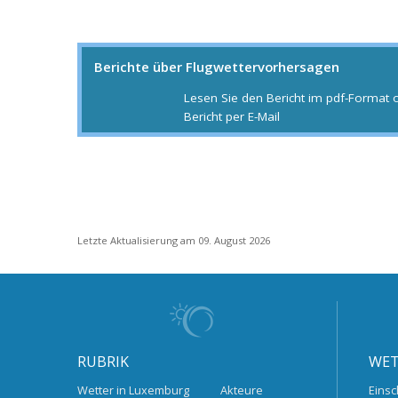
Berichte über Flugwettervorhersagen
Lesen Sie den Bericht im pdf-Format 
Bericht per E-Mail
Letzte Aktualisierung am 09. August 2026
RUBRIK
WET
Wetter in Luxemburg
Akteure
Einsc