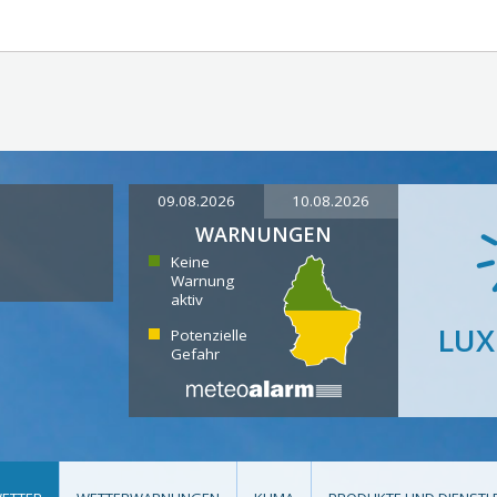
09.08.2026
10.08.2026
WARNUNGEN
Keine
Warnung
aktiv
LU
Potenzielle
Gefahr