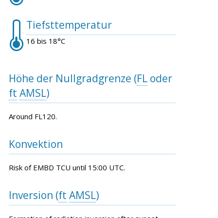
Tiefsttemperatur
16 bis 18°C
Höhe der Nullgradgrenze (
FL
oder
ft
AMSL
)
Around FL120.
Konvektion
Risk of EMBD TCU until 15:00 UTC.
Inversion (
ft
AMSL
)