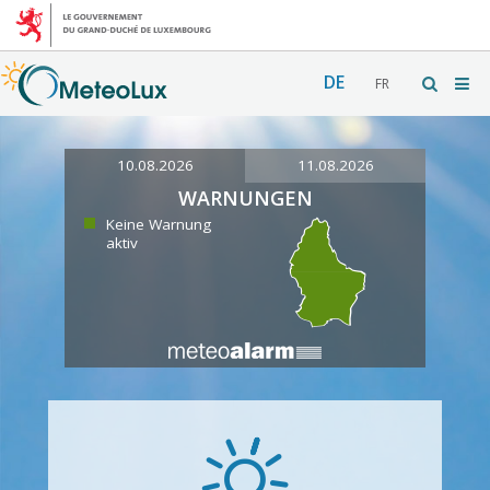
DE
FR
10.08.2026
11.08.2026
WARNUNGEN
Keine Warnung
aktiv