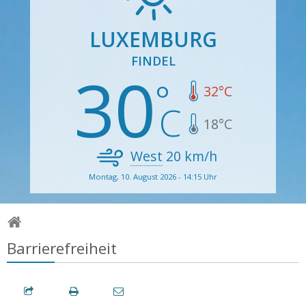
LUXEMBURG
FINDEL
30
32
°C
18
°C
West
20
km/h
Montag, 10. August 2026 - 14:15 Uhr
Barrierefreiheit