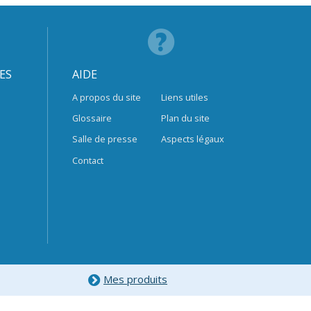
ES
AIDE
A propos du site
Liens utiles
Glossaire
Plan du site
Salle de presse
Aspects légaux
Contact
Mes produits