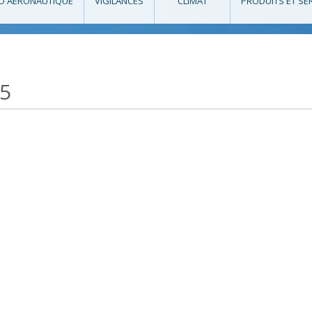
O AÉRONAUTIQUE
VIGILANCES
CLIMAT
PRODUITS ET SE
25