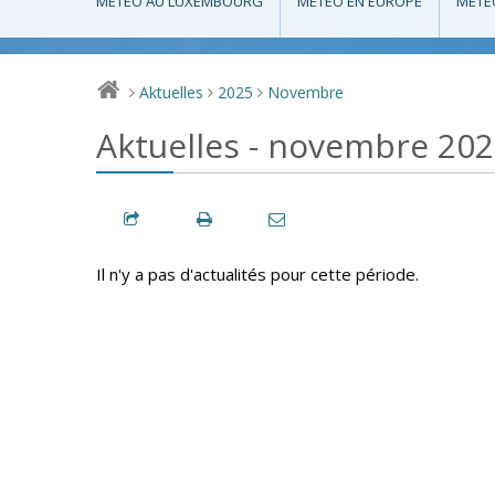
MÉTÉO AU LUXEMBOURG
MÉTÉO EN EUROPE
MÉTÉ
Aktuelles
2025
Novembre
>
>
>
Aktuelles - novembre 20
Il n'y a pas d'actualités pour cette période.