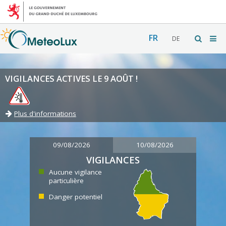
FR
DE
VIGILANCES ACTIVES LE 9 AOÛT !
Plus d'informations
09/08/2026
10/08/2026
VIGILANCES
Aucune vigilance
particulière
Danger potentiel