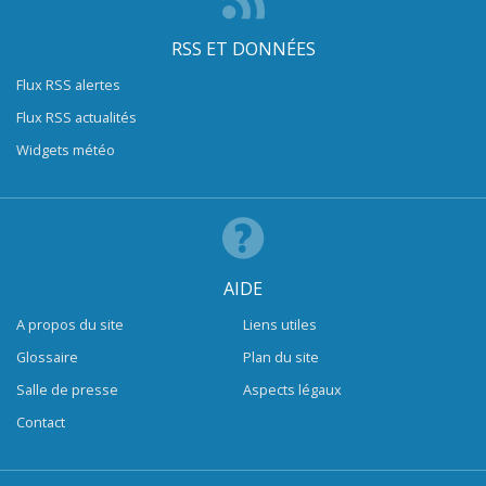
RSS ET DONNÉES
Flux RSS alertes
Flux RSS actualités
Widgets météo
AIDE
A propos du site
Liens utiles
Glossaire
Plan du site
Salle de presse
Aspects légaux
Contact