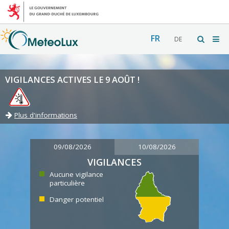
FR
DE
VIGILANCES ACTIVES LE 9 AOÛT !
Plus d'informations
09/08/2026
10/08/2026
VIGILANCES
Aucune vigilance
particulière
Danger potentiel