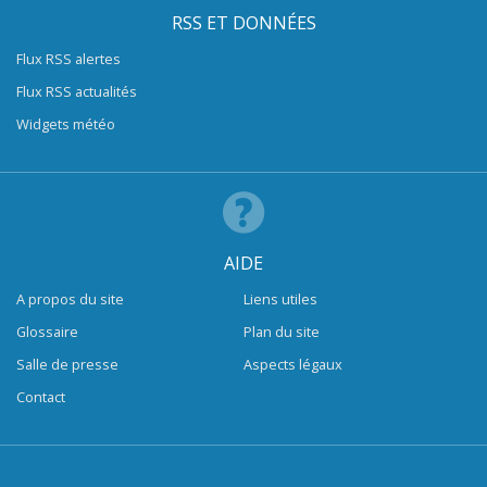
RSS ET DONNÉES
Flux RSS alertes
Flux RSS actualités
Widgets météo
AIDE
A propos du site
Liens utiles
Glossaire
Plan du site
Salle de presse
Aspects légaux
Contact