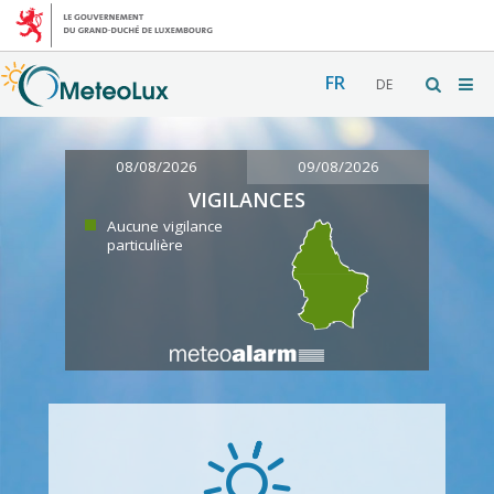
FR
DE
08/08/2026
09/08/2026
VIGILANCES
Aucune vigilance
particulière