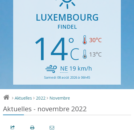
LUXEMBOURG
FINDEL
14
30
°C
13
°C
NE
19
km/h
Samedi 08 août 2026 à 06h45
Aktuelles
2022
Novembre
>
>
>
Aktuelles - novembre 2022