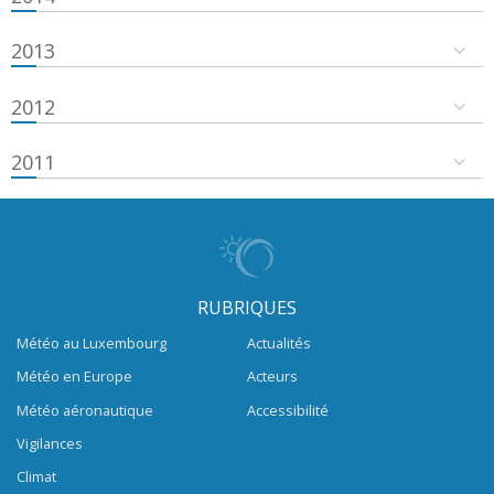
2013
2012
2011
RUBRIQUES
Météo au Luxembourg
Actualités
Météo en Europe
Acteurs
Météo aéronautique
Accessibilité
Vigilances
Climat