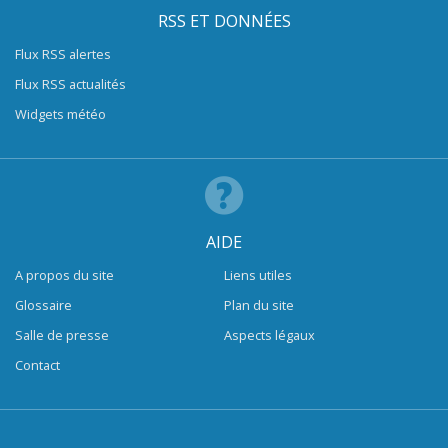
RSS ET DONNÉES
Flux RSS alertes
Flux RSS actualités
Widgets météo
AIDE
A propos du site
Liens utiles
Glossaire
Plan du site
Salle de presse
Aspects légaux
Contact