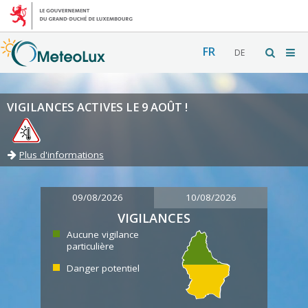
FR
DE
VIGILANCES ACTIVES LE 9 AOÛT !
Plus d'informations
09/08/2026
10/08/2026
VIGILANCES
Aucune vigilance
particulière
Danger potentiel