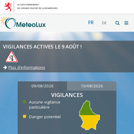
FR
DE
VIGILANCES ACTIVES LE 9 AOÛT !
Plus d'informations
09/08/2026
10/08/2026
VIGILANCES
Aucune vigilance
particulière
Danger potentiel