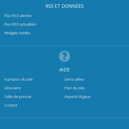
RSS ET DONNÉES
Flux RSS alertes
Flux RSS actualités
Widgets météo
AIDE
A propos du site
Liens utiles
Glossaire
Plan du site
Salle de presse
Aspects légaux
Contact