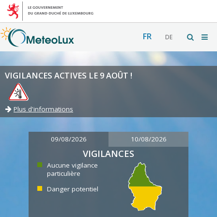
FR
DE
VIGILANCES ACTIVES LE 9 AOÛT !
Plus d'informations
09/08/2026
10/08/2026
VIGILANCES
Aucune vigilance
particulière
Danger potentiel