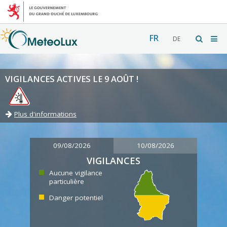
FR
DE
VIGILANCES ACTIVES LE 9 AOÛT !
Plus d'informations
09/08/2026
10/08/2026
VIGILANCES
Aucune vigilance
particulière
Danger potentiel