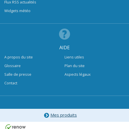
Flux RSS actualités
Widgets météo
AIDE
A propos du site
Liens utiles
Glossaire
Plan du site
Salle de presse
Aspects légaux
Contact
Mes produits