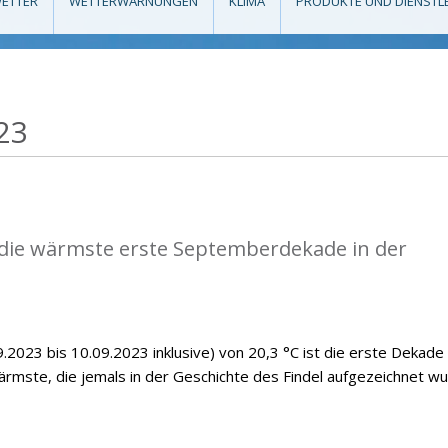
ETTER
WETTERWARNUNGEN
KLIMA
PRODUKTE UND DIENSTL
23
die wärmste erste Septemberdekade in der
.2023 bis 10.09.2023 inklusive) von 20,3 °C ist die erste Dekade
mste, die jemals in der Geschichte des Findel aufgezeichnet wu