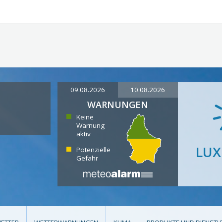
09.08.2026
10.08.2026
WARNUNGEN
Keine
Warnung
aktiv
LU
Potenzielle
Gefahr