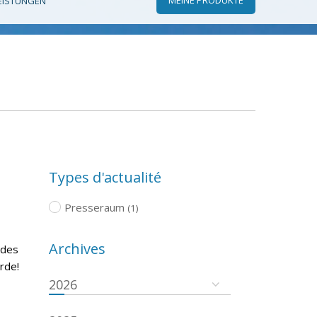
EISTUNGEN
Types d'actualité
Presseraum
(1)
Archives
 des
rde!
2026