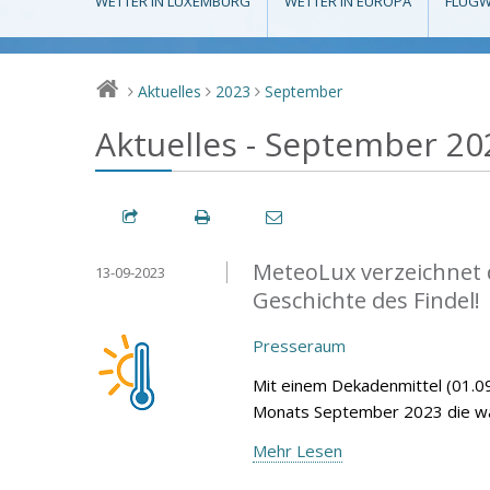
WETTER IN LUXEMBURG
WETTER IN EUROPA
FLUGW
Aktuelles
2023
September
>
>
>
Aktuelles - September 20
MeteoLux verzeichnet 
13-09-2023
Geschichte des Findel!
Presseraum
Mit einem Dekadenmittel (01.09
Monats September 2023 die wär
Mehr Lesen