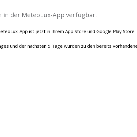
ch in der MeteoLux-App verfügbar!
MeteoLux-App ist jetzt in Ihrem App Store und Google Play Store
Tages und der nächsten 5 Tage wurden zu den bereits vorhanden