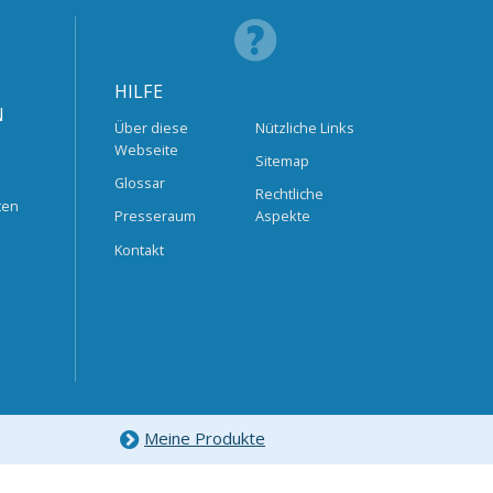
HILFE
N
Über diese
Nützliche Links
Webseite
Sitemap
Glossar
Rechtliche
ten
Presseraum
Aspekte
Kontakt
Meine Produkte