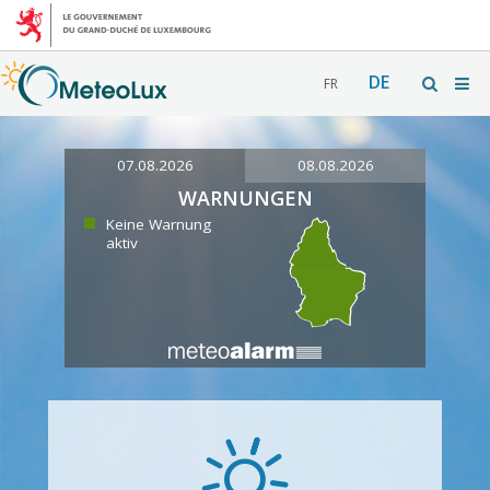
DE
FR
07.08.2026
08.08.2026
WARNUNGEN
Keine Warnung
aktiv