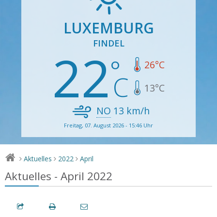
LUXEMBURG
FINDEL
22
26
°C
13
°C
NO
13
km/h
Freitag, 07. August 2026 - 15:46 Uhr
Aktuelles
2022
April
>
>
>
Aktuelles - April 2022