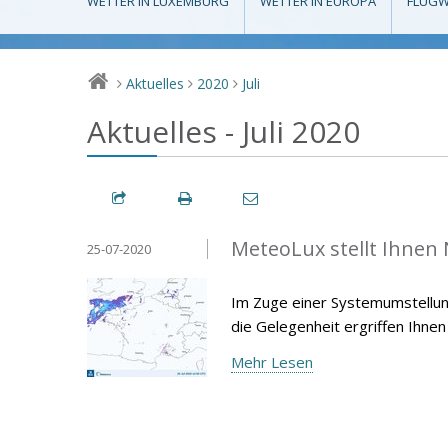
WETTER IN LUXEMBURG
WETTER IN EUROPA
FLUGW
Aktuelles
2020
Juli
>
>
>
Aktuelles - Juli 2020
MeteoLux stellt Ihnen
25-07-2020
Im Zuge einer Systemumstellun
die Gelegenheit ergriffen Ihnen
Mehr Lesen