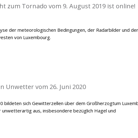
cht zum Tornado vom 9. August 2019 ist online!
alyse der meteorologischen Bedingungen, der Radarbilder und de
westen von Luxembourg.
len Unwetter vom 26. Juni 2020
20 bildeten sich Gewitterzellen über dem Großherzogtum Luxemb
er unwetterartig aus, insbesondere bezüglich Hagel und