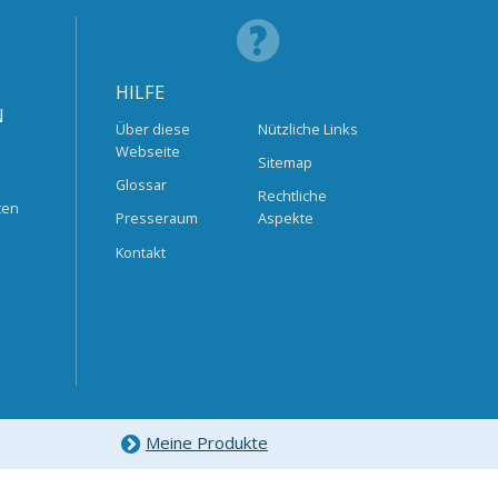
HILFE
N
Über diese
Nützliche Links
Webseite
Sitemap
Glossar
Rechtliche
ten
Presseraum
Aspekte
Kontakt
Meine Produkte