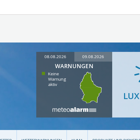
08.08.2026
09.08.2026
WARNUNGEN
Keine
Warnung
aktiv
LU