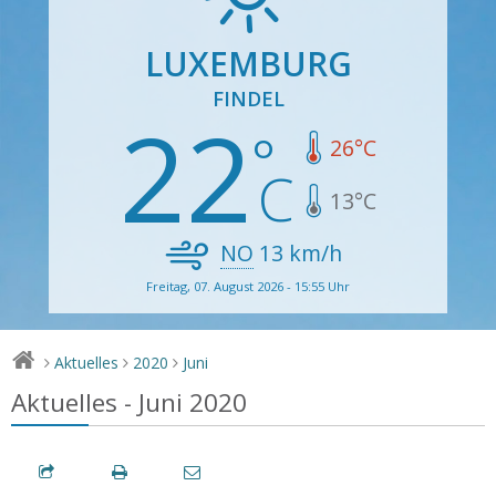
LUXEMBURG
FINDEL
22
26
°C
13
°C
NO
13
km/h
Freitag, 07. August 2026 - 15:55 Uhr
Aktuelles
2020
Juni
>
>
>
Aktuelles - Juni 2020