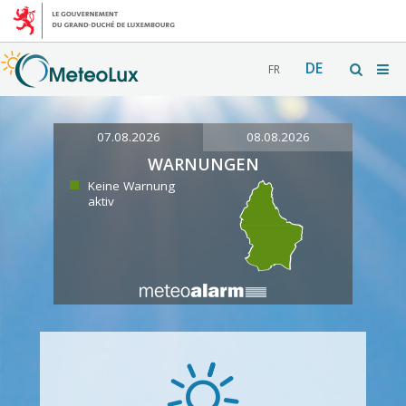
DE
FR
07.08.2026
08.08.2026
WARNUNGEN
Keine Warnung
aktiv