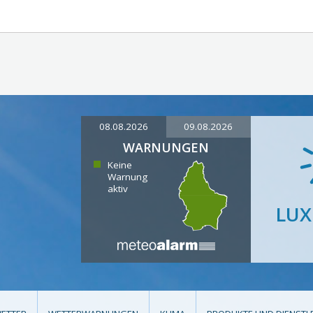
08.08.2026
09.08.2026
WARNUNGEN
Keine
Warnung
aktiv
LU