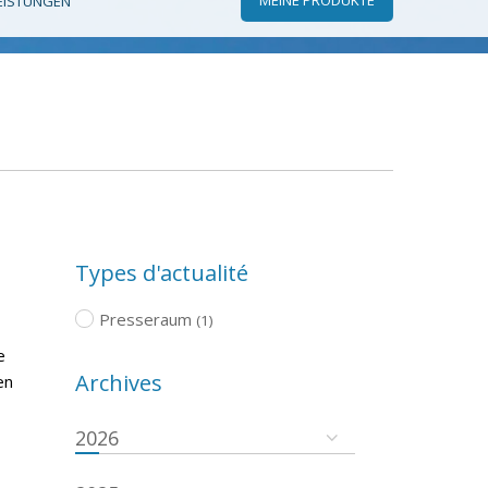
EISTUNGEN
Types d'actualité
Presseraum
(1)
e
Archives
en
2026