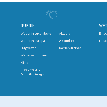
RUBRIK
WET
Wetter in Luxemburg
Akteure
Einsc
Wetter in Europa
Aktuelles
Einsc
Flugwetter
Barrierefreiheit
Wetterwarnungen
Klima
Produkte und
Dienstleistungen