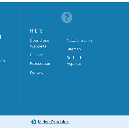
HILFE
N
Über diese
Nützliche Links
Webseite
Sitemap
Glossar
Rechtliche
ten
Presseraum
Aspekte
Kontakt
Meine Produkte