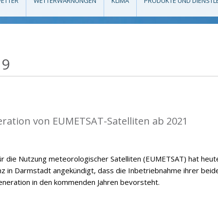
ETTER
WETTERWARNUNGEN
KLIMA
PRODUKTE UND DIENSTL
19
eration von EUMETSAT-Satelliten ab 2021
ür die Nutzung meteorologischer Satelliten (EUMETSAT) hat heut
nz in Darmstadt angekündigt, dass die Inbetriebnahme ihrer beid
eneration in den kommenden Jahren bevorsteht.