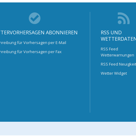
TERVORHERSAGEN ABONNIEREN
RSS UND
WETTERDATE
hreibung für Vorhersagen per E-Mail
RSS Feed
hreibung für Vorhersagen per Fax
Wetterwarnungen
RSS Feed Neuigkei
Wetter Widget