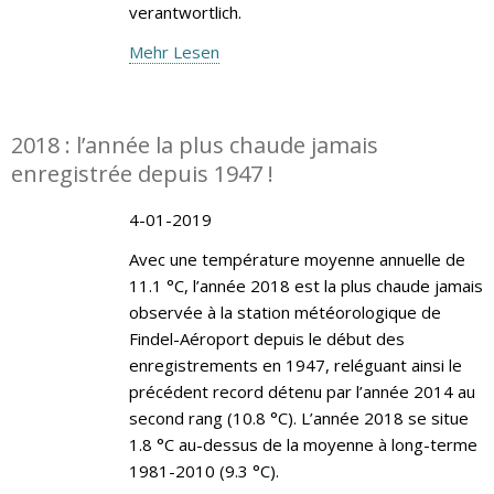
verantwortlich.
Mehr Lesen
2018 : l’année la plus chaude jamais
enregistrée depuis 1947 !
4-01-2019
Avec une température moyenne annuelle de
11.1 °C, l’année 2018 est la plus chaude jamais
observée à la station météorologique de
Findel-Aéroport depuis le début des
enregistrements en 1947, reléguant ainsi le
précédent record détenu par l’année 2014 au
second rang (10.8 °C). L’année 2018 se situe
1.8 °C au-dessus de la moyenne à long-terme
1981-2010 (9.3 °C).