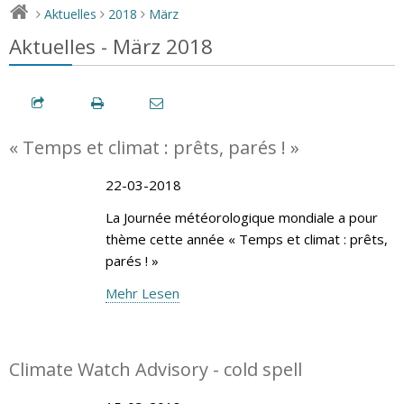
Aktuelles
2018
März
>
>
>
Aktuelles - März 2018
« Temps et climat : prêts, parés ! »
22-03-2018
La Journée météorologique mondiale a pour
thème cette année « Temps et climat : prêts,
parés ! »
Mehr Lesen
Climate Watch Advisory - cold spell