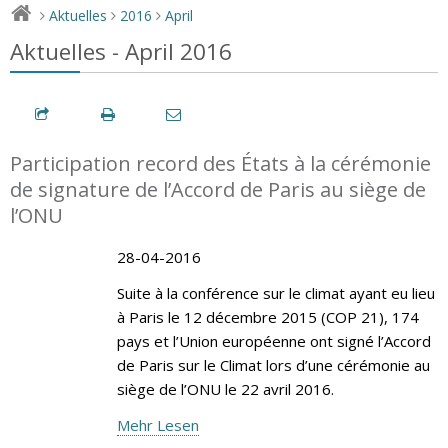
Aktuelles
2016
April
>
>
>
Aktuelles - April 2016
Participation record des États à la cérémonie
de signature de l’Accord de Paris au siège de
l’ONU
28-04-2016
Suite à la conférence sur le climat ayant eu lieu
à Paris le 12 décembre 2015 (COP 21), 174
pays et l’Union européenne ont signé l’Accord
de Paris sur le Climat lors d’une cérémonie au
siège de l’ONU le 22 avril 2016.
Mehr Lesen