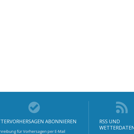
TERVORHERSAGEN ABONNIEREN
RSS UND
WETTERDATE
hreibung für Vorhersagen per E-Mail