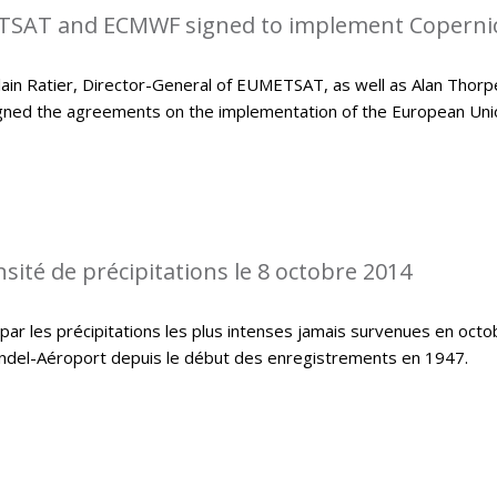
SAT and ECMWF signed to implement Coperni
in Ratier, Director-General of EUMETSAT, as well as Alan Thorp
gned the agreements on the implementation of the European Uni
sité de précipitations le 8 octobre 2014
ar les précipitations les plus intenses jamais survenues en octo
indel-Aéroport depuis le début des enregistrements en 1947.