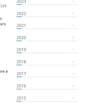
2023
cus
2022
e,
on’s
2021
2020
2019
2018
bre à
2017
2016
2015