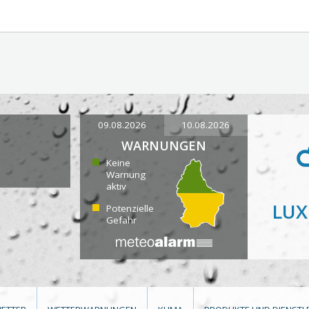
09.08.2026
10.08.2026
WARNUNGEN
Keine
Warnung
aktiv
LU
Potenzielle
Gefahr