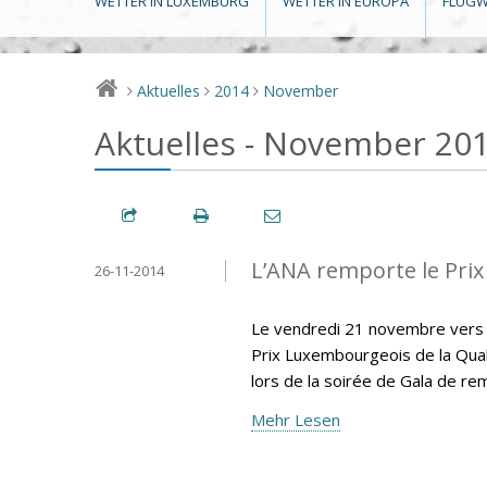
WETTER IN LUXEMBURG
WETTER IN EUROPA
FLUGW
Aktuelles
2014
November
>
>
>
Aktuelles - November 20
L’ANA remporte le Prix
26-11-2014
Le vendredi 21 novembre vers 18
Prix Luxembourgeois de la Qual
lors de la soirée de Gala de re
Mehr Lesen