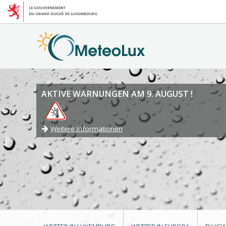
AKTIVE WARNUNGEN AM 9. AUGUST !
Weitere Informationen