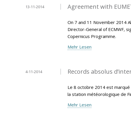
Agreement with EUMET
13-11-2014
On 7 and 11 November 2014 Ala
Director-General of ECMWF, si
Copernicus Programme.
Mehr Lesen
Records absolus d’inten
4-11-2014
Le 8 octobre 2014 est marqué p
la station météorologique de F
Mehr Lesen