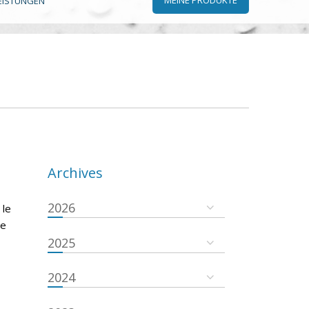
EISTUNGEN
Archives
2026
 le
se
2025
2024