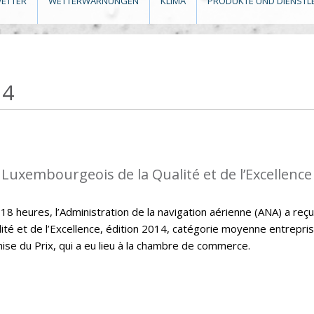
ETTER
WETTERWARNUNGEN
KLIMA
PRODUKTE UND DIENSTL
14
 Luxembourgeois de la Qualité et de l’Excellence
 heures, l’Administration de la navigation aérienne (ANA) a reçu
ité et de l’Excellence, édition 2014, catégorie moyenne entrepri
mise du Prix, qui a eu lieu à la chambre de commerce.