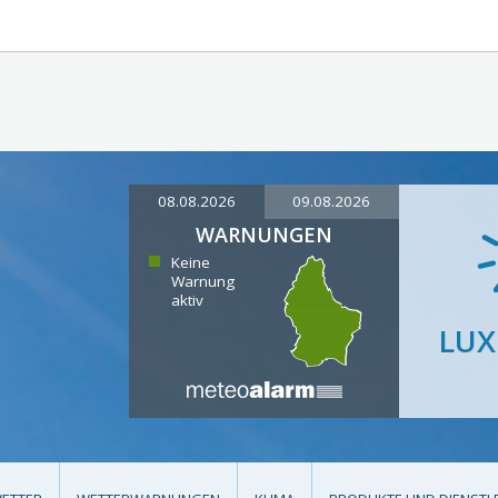
08.08.2026
09.08.2026
WARNUNGEN
Keine
Warnung
aktiv
LU