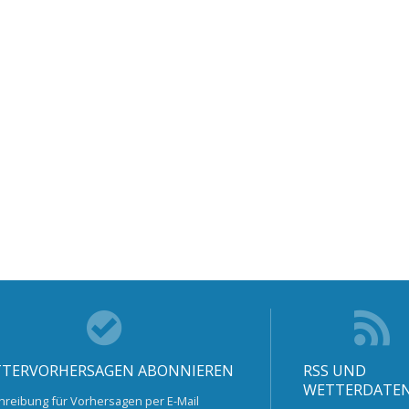
TERVORHERSAGEN ABONNIEREN
RSS UND
WETTERDATE
hreibung für Vorhersagen per E-Mail