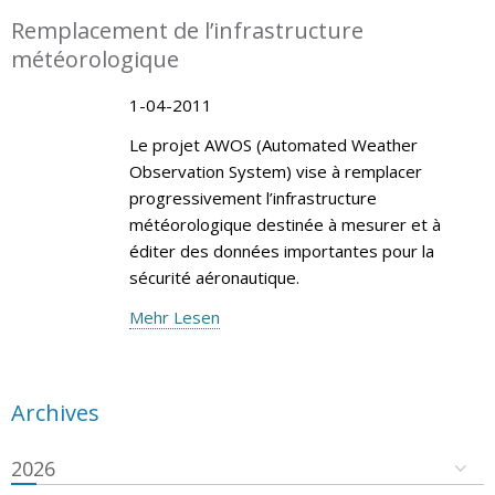
Remplacement de l’infrastructure
météorologique
1-04-2011
Le projet AWOS (Automated Weather
Observation System) vise à remplacer
progressivement l’infrastructure
météorologique destinée à mesurer et à
éditer des données importantes pour la
sécurité aéronautique.
Mehr Lesen
Archives
2026