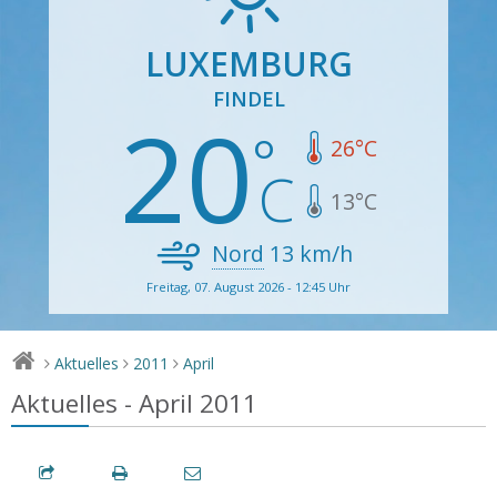
LUXEMBURG
FINDEL
20
26
°C
13
°C
Nord
13
km/h
Freitag, 07. August 2026 - 12:45 Uhr
Aktuelles
2011
April
>
>
>
Aktuelles - April 2011