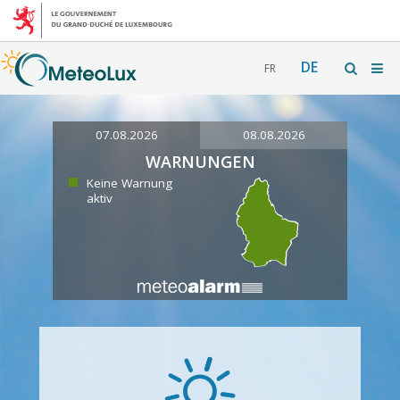
DE
FR
07.08.2026
08.08.2026
WARNUNGEN
Keine Warnung
aktiv