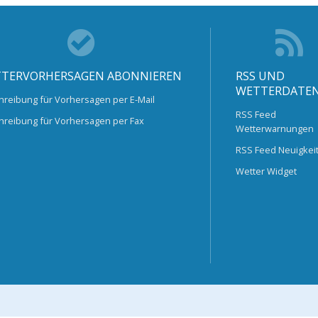
TERVORHERSAGEN ABONNIEREN
RSS UND
WETTERDATE
hreibung für Vorhersagen per E-Mail
RSS Feed
hreibung für Vorhersagen per Fax
Wetterwarnungen
RSS Feed Neuigkei
Wetter Widget