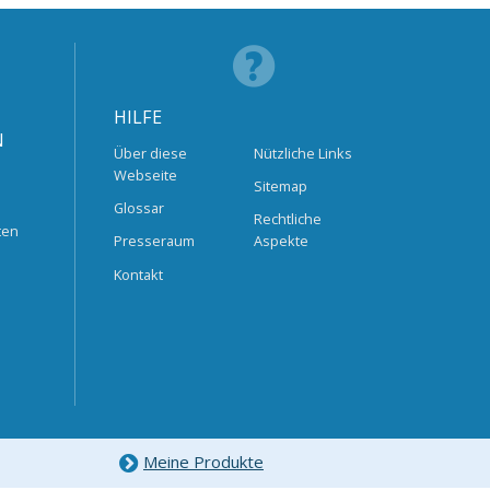
HILFE
N
Über diese
Nützliche Links
Webseite
Sitemap
Glossar
Rechtliche
ten
Presseraum
Aspekte
Kontakt
Meine Produkte