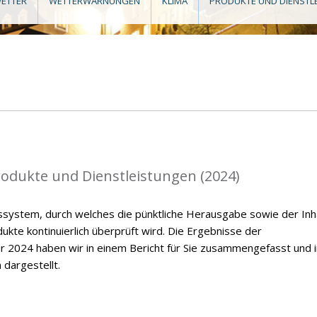
ETTER
WETTERWARNUNGEN
KLIMA
PRODUKTE UND DIENSTL
rodukte und Dienstleistungen (2024)
ssystem, durch welches die pünktliche Herausgabe sowie der Inh
kte kontinuierlich überprüft wird. Die Ergebnisse der
r 2024 haben wir in einem Bericht für Sie zusammengefasst und i
 dargestellt.