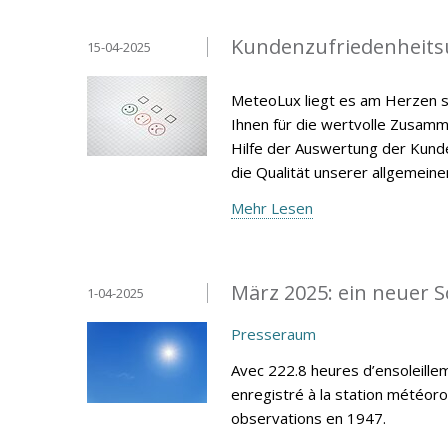
Kundenzufriedenheits
15-04-2025
MeteoLux liegt es am Herzen s
Ihnen für die wertvolle Zusamm
Hilfe der Auswertung der Kunde
die Qualität unserer allgemein
Mehr Lesen
März 2025: ein neuer 
1-04-2025
Presseraum
Avec 222.8 heures d’ensoleillem
enregistré à la station météor
observations en 1947.