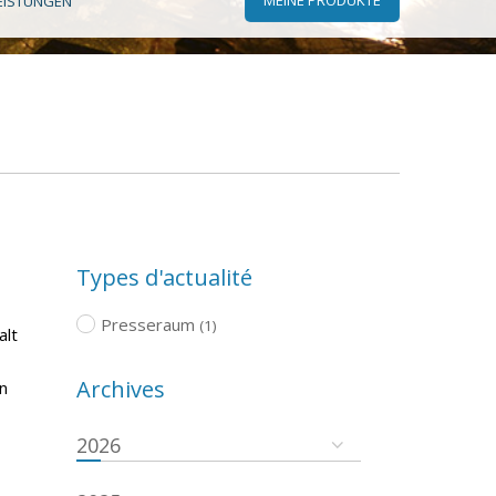
EISTUNGEN
Types d'actualité
Presseraum
(1)
alt
Archives
n
2026