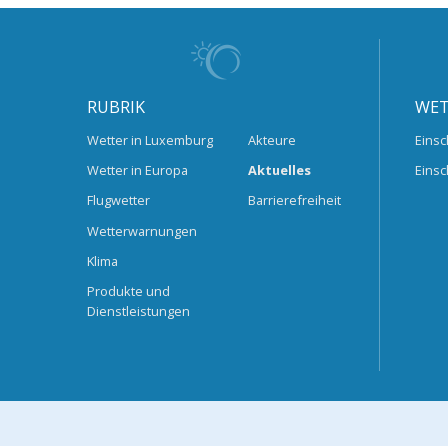
RUBRIK
WET
Wetter in Luxemburg
Akteure
Einsc
Wetter in Europa
Aktuelles
Einsc
Flugwetter
Barrierefreiheit
Wetterwarnungen
Klima
Produkte und
Dienstleistungen