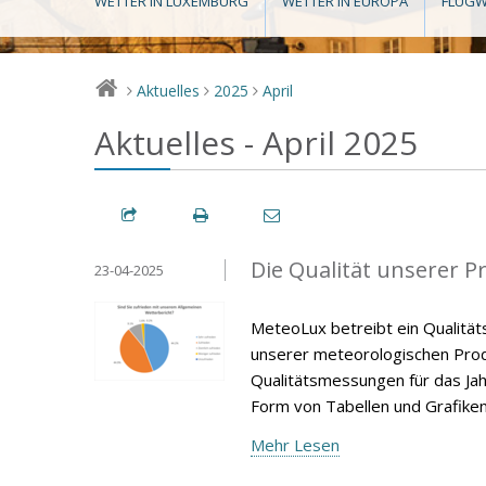
WETTER IN LUXEMBURG
WETTER IN EUROPA
FLUGW
Aktuelles
2025
April
>
>
>
Aktuelles - April 2025
Die Qualität unserer P
23-04-2025
MeteoLux betreibt ein Qualität
unserer meteorologischen Produ
Qualitätsmessungen für das Jah
Form von Tabellen und Grafiken
Mehr Lesen