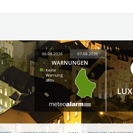
06.08.2026
07.08.2026
WARNUNGEN
Keine
Warnung
aktiv
LU