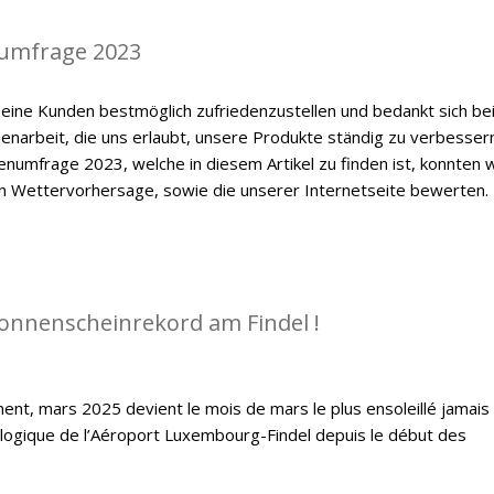
umfrage 2023
eine Kunden bestmöglich zufriedenzustellen und bedankt sich be
enarbeit, die uns erlaubt, unsere Produkte ständig zu verbessern
numfrage 2023, welche in diesem Artikel zu finden ist, konnten w
en Wettervorhersage, sowie die unserer Internetseite bewerten.
Sonnenscheinrekord am Findel !
ent, mars 2025 devient le mois de mars le plus ensoleillé jamais
ologique de l’Aéroport Luxembourg-Findel depuis le début des