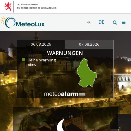
DE
FR
06.08.2026
07.08.2026
WARNUNGEN
Keine Warnung
aktiv