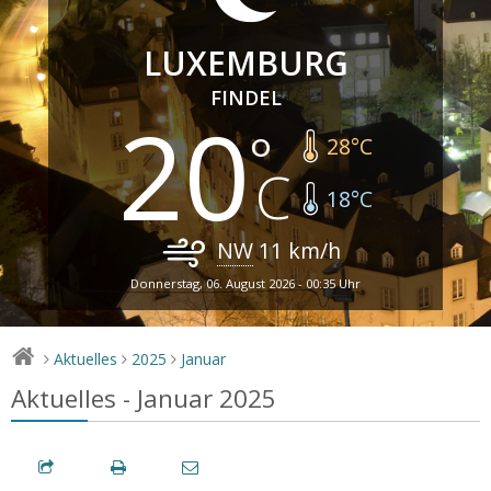
LUXEMBURG
FINDEL
20
28
°C
18
°C
NW
11
km/h
Donnerstag, 06. August 2026 - 00:35 Uhr
Aktuelles
2025
Januar
>
>
>
Aktuelles - Januar 2025