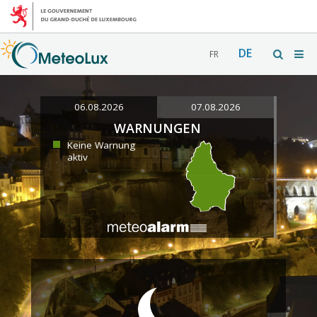
DE
FR
06.08.2026
07.08.2026
WARNUNGEN
Keine Warnung
aktiv