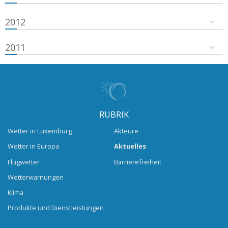
2012
2011
RUBRIK
Wetter in Luxemburg
Akteure
Wetter in Europa
Aktuelles
Flugwetter
Barrierefreiheit
Wetterwarnungen
Klima
Produkte und Dienstleistungen