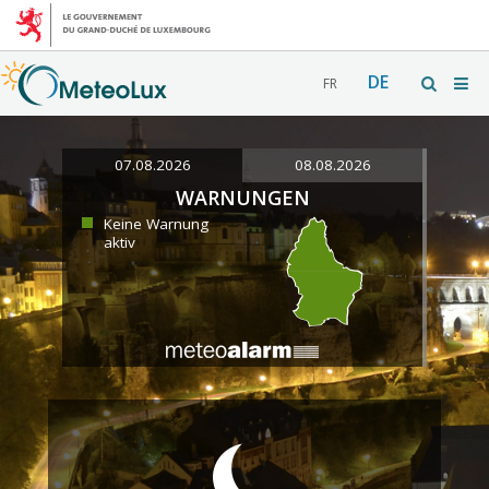
DE
FR
07.08.2026
08.08.2026
WARNUNGEN
Keine Warnung
aktiv