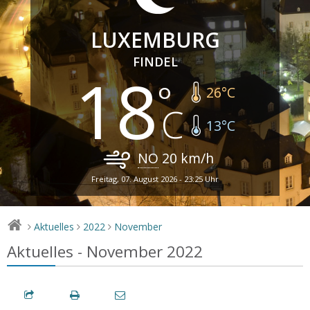
LUXEMBURG
FINDEL
18
26
°C
13
°C
NO
20
km/h
Freitag, 07. August 2026 - 23:25 Uhr
Aktuelles
2022
November
>
>
>
Aktuelles - November 2022