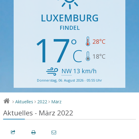
LUXEMBURG
FINDEL
17
28
°C
18
°C
NW
13
km/h
Donnerstag, 06. August 2026 - 05:55 Uhr
Aktuelles
2022
März
>
>
>
Aktuelles - März 2022