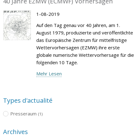
40 Jahre EZMW (ECMWF) Vorhersagen
1-08-2019
Auf den Tag genau vor 40 Jahren, am 1.
August 1979, produzierte und veröffentlichte
das Europäische Zentrum für mittelfristige
Wettervorhersagen (EZMW) ihre erste
globale numerische Wettervorhersage für die
folgenden 10 Tage.
Mehr Lesen
Types d'actualité
Presseraum
(1)
Archives