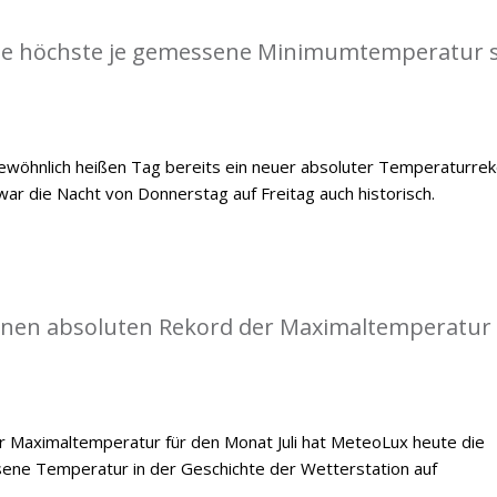
die höchste je gemessene Minimumtemperatur s
öhnlich heißen Tag bereits ein neuer absoluter Temperaturre
war die Nacht von Donnerstag auf Freitag auch historisch.
einen absoluten Rekord der Maximaltemperatur
 Maximaltemperatur für den Monat Juli hat MeteoLux heute die
ene Temperatur in der Geschichte der Wetterstation auf