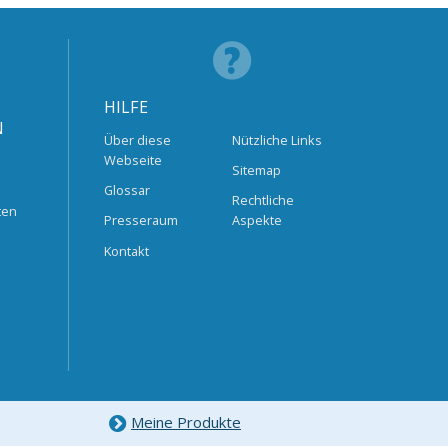
HILFE
N
Über diese
Nützliche Links
Webseite
Sitemap
Glossar
Rechtliche
ten
Presseraum
Aspekte
Kontakt
Meine Produkte