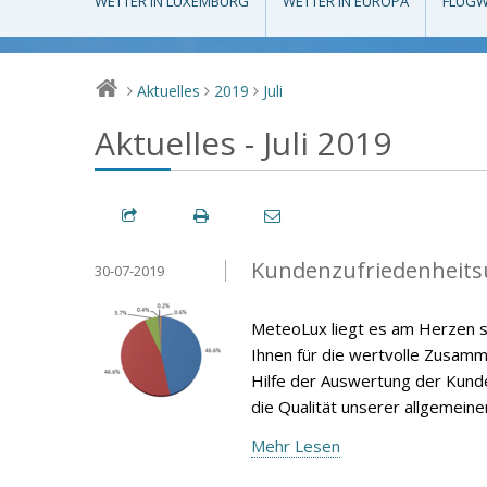
WETTER IN LUXEMBURG
WETTER IN EUROPA
FLUGW
Aktuelles
2019
Juli
>
>
>
Aktuelles - Juli 2019
Kundenzufriedenheits
30-07-2019
MeteoLux liegt es am Herzen s
Ihnen für die wertvolle Zusamm
Hilfe der Auswertung der Kunde
die Qualität unserer allgemein
Mehr Lesen