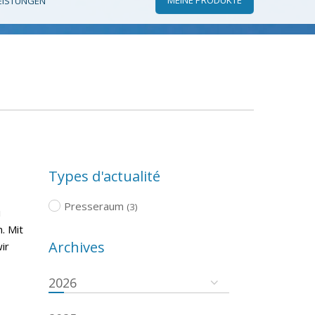
EISTUNGEN
Types d'actualité
Presseraum
(3)
i
. Mit
Archives
ir
2026