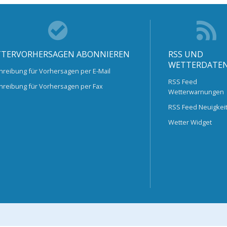
TERVORHERSAGEN ABONNIEREN
RSS UND
WETTERDATE
hreibung für Vorhersagen per E-Mail
RSS Feed
hreibung für Vorhersagen per Fax
Wetterwarnungen
RSS Feed Neuigkei
Wetter Widget