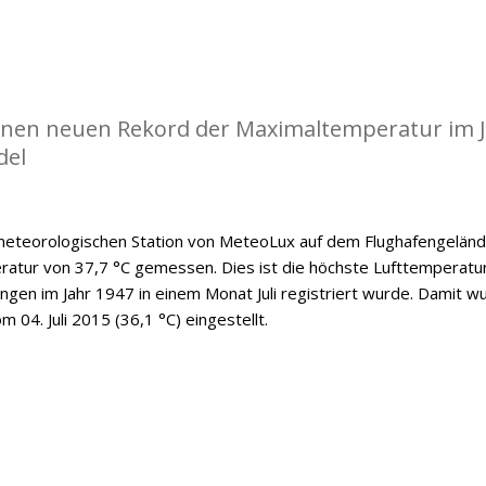
einen neuen Rekord der Maximaltemperatur im J
del
 meteorologischen Station von MeteoLux auf dem Flughafengelän
ratur von 37,7 °C gemessen. Dies ist die höchste Lufttemperatur
ngen im Jahr 1947 in einem Monat Juli registriert wurde. Damit w
 04. Juli 2015 (36,1 °C) eingestellt.