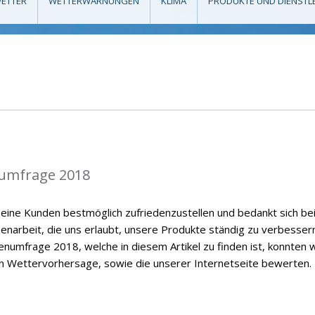
ETTER
WETTERWARNUNGEN
KLIMA
PRODUKTE UND DIENSTL
umfrage 2018
eine Kunden bestmöglich zufriedenzustellen und bedankt sich be
enarbeit, die uns erlaubt, unsere Produkte ständig zu verbessern
numfrage 2018, welche in diesem Artikel zu finden ist, konnten w
en Wettervorhersage, sowie die unserer Internetseite bewerten.