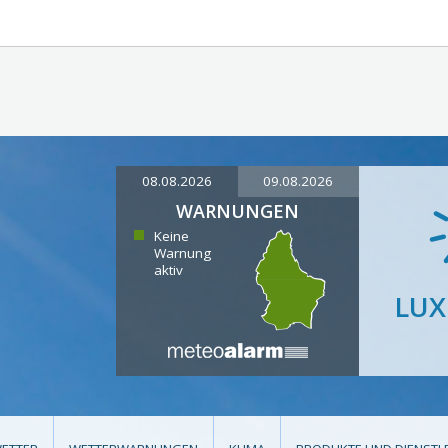
08.08.2026
09.08.2026
WARNUNGEN
Keine
Warnung
aktiv
LU