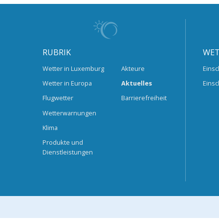
RUBRIK
WET
Wetter in Luxemburg
Akteure
Einsc
Wetter in Europa
Aktuelles
Einsc
Flugwetter
Barrierefreiheit
Wetterwarnungen
Klima
Produkte und
Dienstleistungen