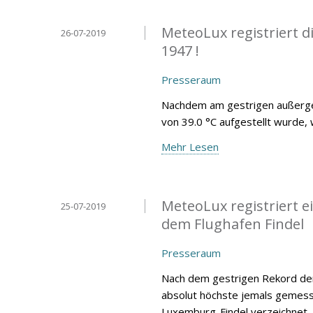
MeteoLux registriert 
26-07-2019
1947 !
Presseraum
Nachdem am gestrigen außergew
von 39.0 °C aufgestellt wurde, 
Mehr Lesen
MeteoLux registriert 
25-07-2019
dem Flughafen Findel
Presseraum
Nach dem gestrigen Rekord der
absolut höchste jemals gemess
Luxemburg-Findel verzeichnet.